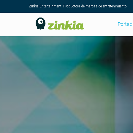
Zinkia Entertainment. Productora de marcas de entretenimiento
Portad