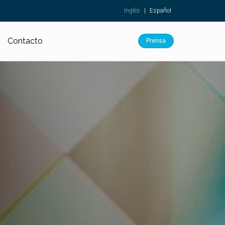
Inglés
|
Español
Contacto
Prensa