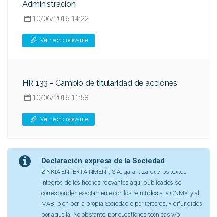
Administración
10/06/2016 14:22
Ver hecho relevante
HR 133 - Cambio de titularidad de acciones
10/06/2016 11:58
Ver hecho relevante
Declaración expresa de la Sociedad
ZINKIA ENTERTAINMENT, S.A. garantiza que los textos
íntegros de los hechos relevantes aquí publicados se
corresponden exactamente con los remitidos a la CNMV, y al
MAB, bien por la propia Sociedad o por terceros, y difundidos
por aquélla. No obstante, por cuestiones técnicas y/o