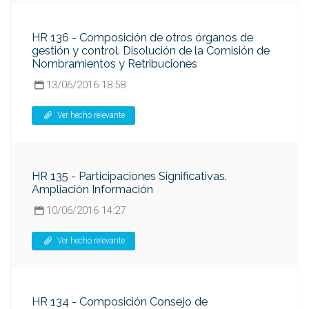
HR 136 - Composición de otros órganos de
gestión y control. Disolución de la Comisión de
Nombramientos y Retribuciones
13/06/2016 18:58
Ver hecho relevante
HR 135 - Participaciones Significativas.
Ampliación Información
10/06/2016 14:27
Ver hecho relevante
HR 134 - Composición Consejo de