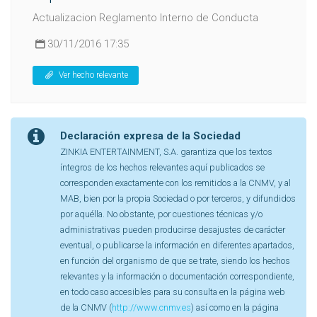
Actualizacion Reglamento Interno de Conducta
30/11/2016 17:35
Ver hecho relevante
Declaración expresa de la Sociedad
ZINKIA ENTERTAINMENT, S.A. garantiza que los textos
íntegros de los hechos relevantes aquí publicados se
corresponden exactamente con los remitidos a la CNMV, y al
MAB, bien por la propia Sociedad o por terceros, y difundidos
por aquélla. No obstante, por cuestiones técnicas y/o
administrativas pueden producirse desajustes de carácter
eventual, o publicarse la información en diferentes apartados,
en función del organismo de que se trate, siendo los hechos
relevantes y la información o documentación correspondiente,
en todo caso accesibles para su consulta en la página web
de la CNMV (
http://www.cnmv.es
) así como en la página