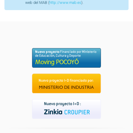
web del MAB (
http://www.mab.es
).