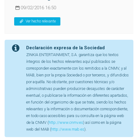
09/02/2016 16:50
Ver hecho relevante
Declaración expresa de la Sociedad
ZINKIA ENTERTAINMENT, S.A. garantiza que los textos
íntegros de los hechos relevantes aquí publicados se
corresponden exactamente con los remitidos a la CNMV, y al
MAB, bien por la propia Sociedad o por terceros, y difundidos
por aquélla. No obstante, por cuestiones técnicas y/o
administrativas pueden producirse desajustes de carácter
eventual, o publicarse la información en diferentes apartados,
en función del organismo de que se trate, siendo los hechos
relevantes y la información o documentación correspondiente,
en todo caso accesibles para su consulta en la página web
de la CNMV (
http://www.cnmv.es
) así como en la página
web del MAB (
http://www.mab.es
).