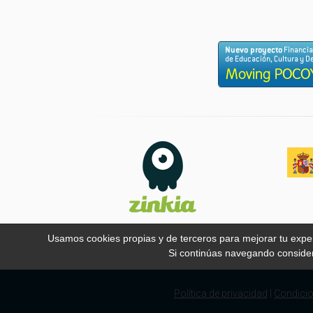
Usamos cookies propias y de terceros para mejorar tu experi
Si continúas navegando conside
Política de privacidad
|
Condicio