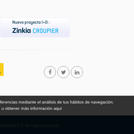
ferencias mediante el análisis de tus hábitos de navegación.
n u obtener más información
aquí
ainment S.A. All rights reserved.