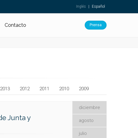
Inglés
|
Español
Contacto
Prensa
2013
2012
2011
2010
2009
diciembre
de Junta y
agosto
julio