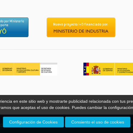
encia en este sitio web y mostrarte publicidad relacionada con tus pre
ramos que aceptas el uso de cookies. Puedes cambiar la configuració
Configuración de Cookies
Consiento el uso de cookies
nes de uso
|
Política de cookies
| Copyright © 2008 - 2026 – Zinkia Entert