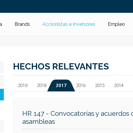
a
Brands
Accionistas e Inversores
Empleo
HECHOS RELEVANTES
2019
2018
2017
2016
2015
2014
HR 147 - Convocatorias y acuerdos 
asambleas