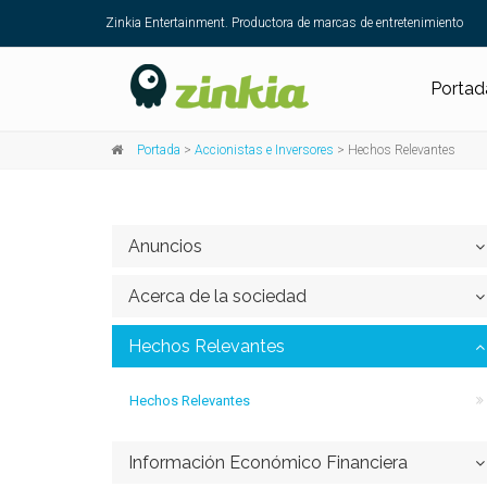
Zinkia Entertainment. Productora de marcas de entretenimiento
Portad
Portada
>
Accionistas e Inversores
> Hechos Relevantes
Anuncios
Acerca de la sociedad
Hechos Relevantes
Hechos Relevantes
Información Económico Financiera