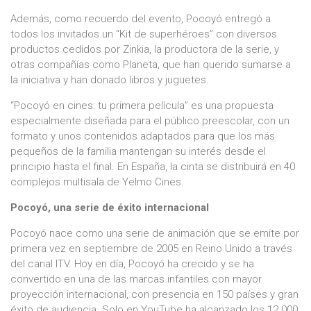
Además, como recuerdo del evento, Pocoyó entregó a
todos los invitados un “Kit de superhéroes” con diversos
productos cedidos por Zinkia, la productora de la serie, y
otras compañías como Planeta, que han querido sumarse a
la iniciativa y han donado libros y juguetes.
“Pocoyó en cines: tu primera película” es una propuesta
especialmente diseñada para el público preescolar, con un
formato y unos contenidos adaptados para que los más
pequeños de la familia mantengan su interés desde el
principio hasta el final. En España, la cinta se distribuirá en 40
complejos multisala de Yelmo Cines.
Pocoyó, una serie de éxito internacional
Pocoyó nace como una serie de animación que se emite por
primera vez en septiembre de 2005 en Reino Unido a través
del canal ITV. Hoy en día, Pocoyó ha crecido y se ha
convertido en una de las marcas infantiles con mayor
proyección internacional, con presencia en 150 países y gran
éxito de audiencia. Solo en YouTube ha alcanzado los 12.000