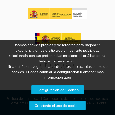
Usamos cookies propias y de terceros para mejorar tu
experiencia en este sitio web y mostrarte publicidad
relacionada con tus preferencias mediante el análisis de tus
hábitos de navegación.
Si continúas navegando consideramos que aceptas el uso de
cookies. Puedes cambiar la configuración u obtener más
información
aquí
Configuración de Cookies
Política de privacidad
|
Condiciones de uso
|
Política de cookies
|
Copyright © 2008 - 2026 – Zinkia Entertainment S.A. All rights
Consiento el uso de cookies
reserved.