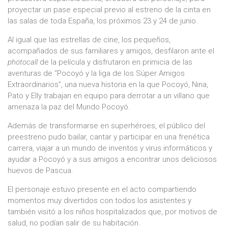
proyectar un pase especial previo al estreno de la cinta en
las salas de toda España, los próximos 23 y 24 de junio.
Al igual que las estrellas de cine, los pequeños,
acompañados de sus familiares y amigos, desfilaron ante el
photocall
de la película y disfrutaron en primicia de las
aventuras de “Pocoyó y la liga de los Súper Amigos
Extraordinarios”, una nueva historia en la que Pocoyó, Nina,
Pato y Elly trabajan en equipo para derrotar a un villano que
amenaza la paz del Mundo Pocoyó.
Además de transformarse en superhéroes, el público del
preestreno pudo bailar, cantar y participar en una frenética
carrera, viajar a un mundo de inventos y virus informáticos y
ayudar a Pocoyó y a sus amigos a encontrar unos deliciosos
huevos de Pascua.
El personaje estuvo presente en el acto compartiendo
momentos muy divertidos con todos los asistentes y
también visitó a los niños hospitalizados que, por motivos de
salud, no podían salir de su habitación.